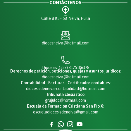
CONTÁCTENOS
Calle 8 #5 - 58, Neiva, Huila
diocesneiva@hotmail.com
Diócesis: (+57) 3175106378
Derechos de petición, peticiones, quejas y asuntos jurídicos:
diocesneiva@hotmail.com
Contabilidad - Facturas - Certificados contables:
diocesisdeneiva-contabilidad@hotmail.com
Tribunal Eclesiástico:
grujuloc@hotmail.com
Escuela de Formación Cristiana San Pío X:
escueladiocesisdeneiva@gmail.com