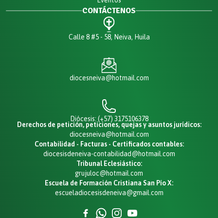
CONTÁCTENOS
Calle 8 #5 - 58, Neiva, Huila
diocesneiva@hotmail.com
Diócesis: (+57) 3175106378
Derechos de petición, peticiones, quejas y asuntos jurídicos:
diocesneiva@hotmail.com
Contabilidad - Facturas - Certificados contables:
diocesisdeneiva-contabilidad@hotmail.com
Tribunal Eclesiástico:
grujuloc@hotmail.com
Escuela de Formación Cristiana San Pío X:
escueladiocesisdeneiva@gmail.com