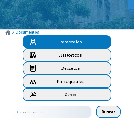
Documentos
Pastorales
Históricos
Decretos
Parroquiales
Otros
Buscar