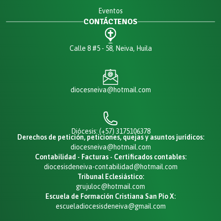
Eventos
CONTÁCTENOS
Calle 8 #5 - 58, Neiva, Huila
diocesneiva@hotmail.com
Diócesis: (+57) 3175106378
Derechos de petición, peticiones, quejas y asuntos jurídicos:
diocesneiva@hotmail.com
Contabilidad - Facturas - Certificados contables:
diocesisdeneiva-contabilidad@hotmail.com
Tribunal Eclesiástico:
grujuloc@hotmail.com
Escuela de Formación Cristiana San Pío X:
escueladiocesisdeneiva@gmail.com