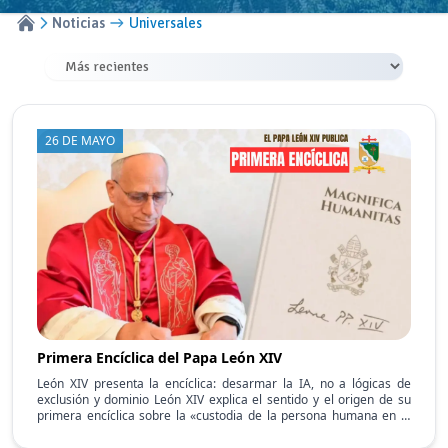
Noticias
Universales
26 DE MAYO
Primera Encíclica del Papa León XIV
León XIV presenta la encíclica: desarmar la IA, no a lógicas de
exclusión y dominio León XIV explica el sentido y el origen de su
primera encíclica sobre la «custodia de la persona humana en la
era de la inteligencia artificial», una herramienta que influye en la
vida, moldea las decisiones y cambia la forma de combatir la