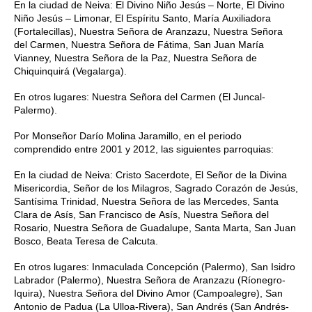
En la ciudad de Neiva: El Divino Niño Jesús – Norte, El Divino 
Niño Jesús – Limonar, El Espíritu Santo, María Auxiliadora 
(Fortalecillas), Nuestra Señora de Aranzazu, Nuestra Señora 
del Carmen, Nuestra Señora de Fátima, San Juan María 
Vianney, Nuestra Señora de la Paz, Nuestra Señora de 
Chiquinquirá (Vegalarga). 
En otros lugares: Nuestra Señora del Carmen (El Juncal-
Palermo). 
Por Monseñor Darío Molina Jaramillo, en el periodo 
comprendido entre 2001 y 2012, las siguientes parroquias: 
En la ciudad de Neiva: Cristo Sacerdote, El Señor de la Divina 
Misericordia, Señor de los Milagros, Sagrado Corazón de Jesús, 
Santísima Trinidad, Nuestra Señora de las Mercedes, Santa 
Clara de Asís, San Francisco de Asís, Nuestra Señora del 
Rosario, Nuestra Señora de Guadalupe,
Santa Marta, San Juan 
Bosco, Beata Teresa de Calcuta. 
En otros lugares: Inmaculada Concepción (Palermo), San Isidro 
Labrador (Palermo), Nuestra Señora de Aranzazu (Ríonegro-
Iquira),
Nuestra Señora del Divino Amor (Campoalegre), San 
Antonio de Padua (La Ulloa-Rivera), San Andrés (San Andrés-