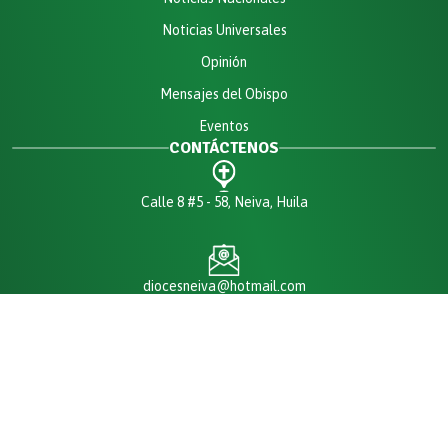
Noticias Universales
Opinión
Mensajes del Obispo
Eventos
CONTÁCTENOS
Calle 8 #5 - 58, Neiva, Huila
diocesneiva@hotmail.com
Diócesis: (+57) 3175106378
Derechos de petición, peticiones, quejas y asuntos jurídicos:
diocesneiva@hotmail.com
Contabilidad - Facturas - Certificados contables:
diocesisdeneiva-contabilidad@hotmail.com