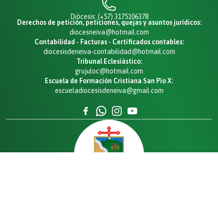
Diócesis: (+57) 3175106378
Derechos de petición, peticiones, quejas y asuntos jurídicos:
diocesneiva@hotmail.com
Contabilidad - Facturas - Certificados contables:
diocesisdeneiva-contabilidad@hotmail.com
Tribunal Eclesiástico:
grujuloc@hotmail.com
Escuela de Formación Cristiana San Pío X:
escueladiocesisdeneiva@gmail.com
DIÓCESIS
DE NEIVA
Política de tratamiento de datos