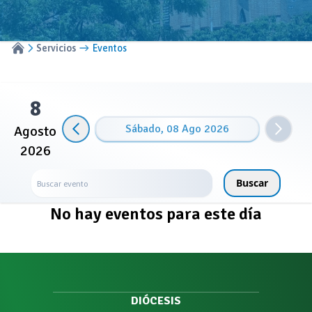
Servicios
Eventos
8
Sábado, 08 Ago 2026
Agosto
2026
Buscar
No hay eventos para este día
DIÓCESIS