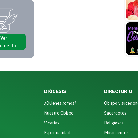
Ver
umento
DIÓCESIS
DIRECTORIO
¿Quienes somos?
Obispo y sucesion
Nuestro Obispo
Sacerdotes
Vicarías
Religiosos
Espiritualidad
Movimientos