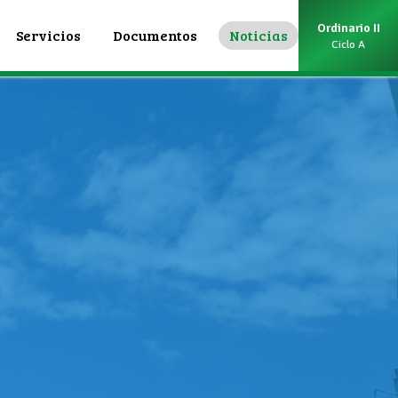
Ordinario II
Servicios
Documentos
Noticias
Ciclo A