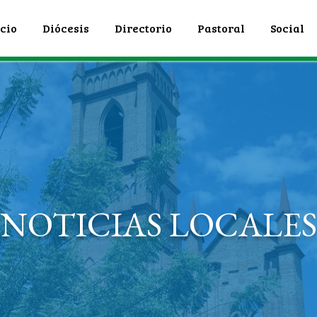
icio
Diócesis
Directorio
Pastoral
Social
NOTICIAS LOCALES