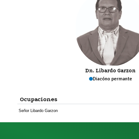
Dn.
Libardo Garzon
Diacóno
permante
Ocupaciones
Señor Libardo Garzon