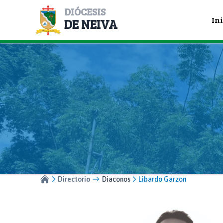
DIÓCESIS
In
DE NEIVA
Directorio
Diaconos
Libardo Garzon