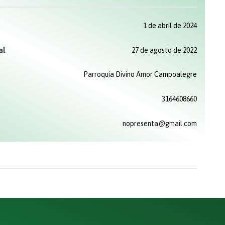
1 de abril de 2024
al
27 de agosto de 2022
Parroquia Divino Amor Campoalegre
3164608660
nopresenta@gmail.com