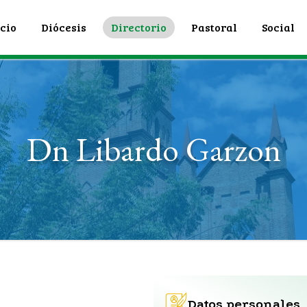
icio
Diócesis
Directorio
Pastoral
Social
Dn Libardo Garzon
Datos personales