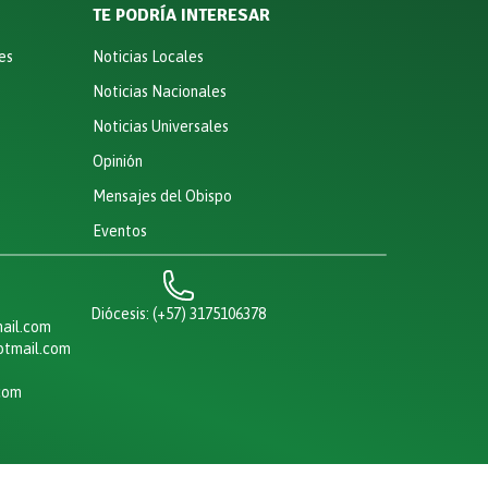
TE PODRÍA INTERESAR
es
Noticias Locales
Noticias Nacionales
Noticias Universales
Opinión
Mensajes del Obispo
s
Eventos
Diócesis: (+57) 3175106378
ail.com
otmail.com
com